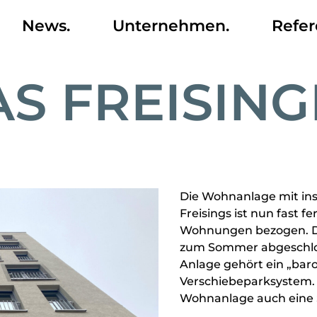
News.
Unternehmen.
Refer
S FREISIN
Die Wohnanlage mit i
Freisings ist nun fast f
Wohnungen bezogen. Die
zum Sommer abgeschlos
Anlage gehört ein „baro
Verschiebeparksystem. 
Wohnanlage auch eine 